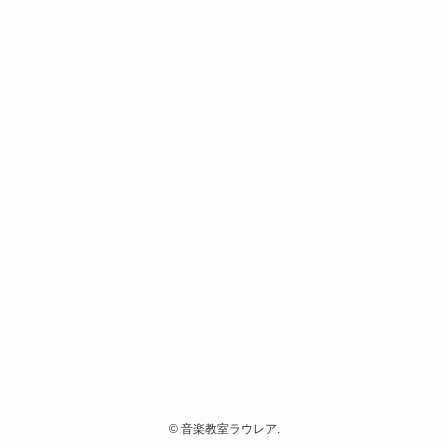
©
音楽教室ラウレア.